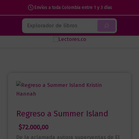
a
Envíos a toda Colombia entre 1 y 3 días
Summer
Ir
Island
Buscar
al
cantidad
contenido
Regreso a Summer Island
$
72.000,00
De la aclamada autora superventas de El