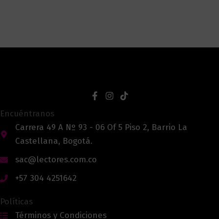
Encuéntranos
Carrera 49 A Nº 93 - 06 Of 5 Piso 2, Barrio La
Castellana, Bogotá.
sac@lectores.com.co
+57 304 4251642
Políticas
Términos y Condiciones