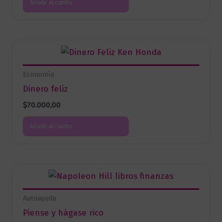
Añadir al carrito
Economía
Dinero feliz
$
70.000,00
Añadir al carrito
Autoayuda
Piense y hágase rico