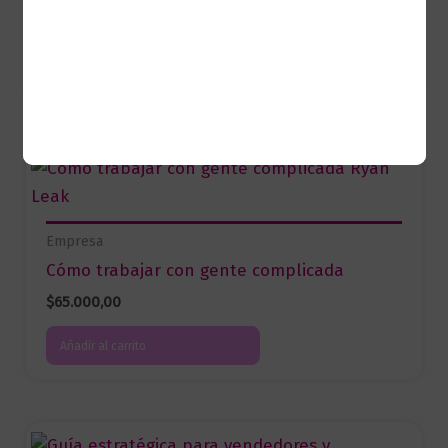
$
65.000,00
Añadir al carrito
Empresa
Cómo trabajar con gente complicada
$
65.000,00
Añadir al carrito