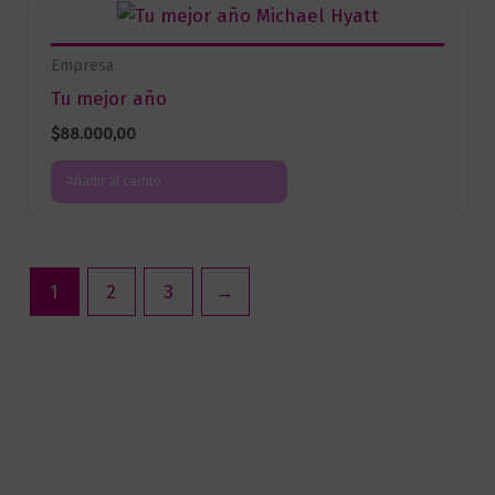
Empresa
Tu mejor año
$
88.000,00
Añadir al carrito
1
2
3
→