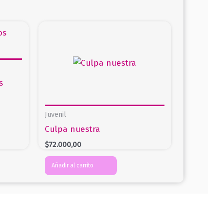
s
Juvenil
Culpa nuestra
$
72.000,00
Añadir al carrito