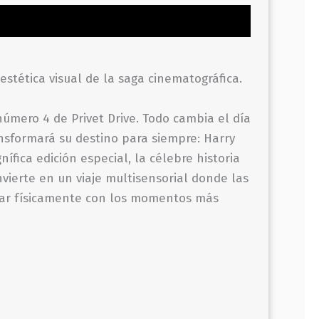
estética visual de la saga cinematográfica.
número 4 de Privet Drive. Todo cambia el día
sformará su destino para siempre: Harry
fica edición especial, la célebre historia
vierte en un viaje multisensorial donde las
tuar físicamente con los momentos más