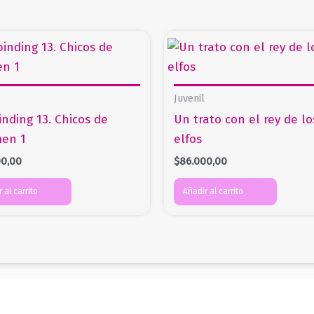
Juvenil
inding 13. Chicos de
Un trato con el rey de lo
en 1
elfos
00,00
$
86.000,00
 al carrito
Añadir al carrito