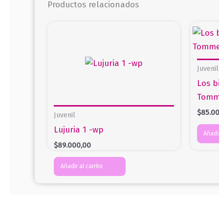
Productos relacionados
Juvenil
Los b
Tomm
$
85.0
Juvenil
Lujuria 1 -wp
Añadir
$
89.000,00
Añadir al carrito