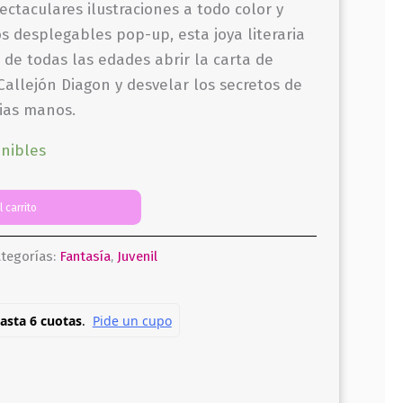
ectaculares ilustraciones a todo color y
 desplegables pop-up, esta joya literaria
 de todas las edades abrir la carta de
Callejón Diagon y desvelar los secretos de
ias manos.
onibles
l carrito
tegorías:
Fantasía
,
Juvenil