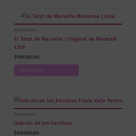
Esoterismo
El Tarot de Marsella | Original de Madenié
1709
$
109.000,00
Añadir al carrito
Esoterismo
Oráculo de los hechizos
$
126.000,00