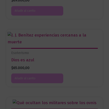
$
69.000,00
Añadir al carrito
Esoterismo
Dios es azul
$
65.000,00
Añadir al carrito