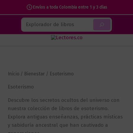
Envíos a toda Colombia entre 1 y 3 días
Ir
Buscar
al
contenido
Inicio
/
Bienestar
/ Esoterismo
Esoterismo
Descubre los secretos ocultos del universo con
nuestra colección de libros de esoterismo.
Explora antiguas enseñanzas, prácticas místicas
y sabiduría ancestral que han cautivado a