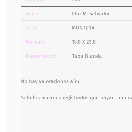
Autor
Flor M. Salvador
Sello
MONTENA
Formato
15.0 X 23.0
Presentación
Tapa Blanda
No hay valoraciones aún.
Solo los usuarios registrados que hayan comp