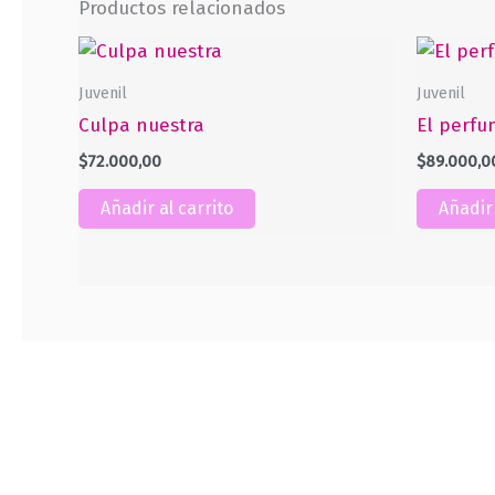
Productos relacionados
Juvenil
Juvenil
Culpa nuestra
El perfu
$
72.000,00
$
89.000,0
Añadir al carrito
Añadir 