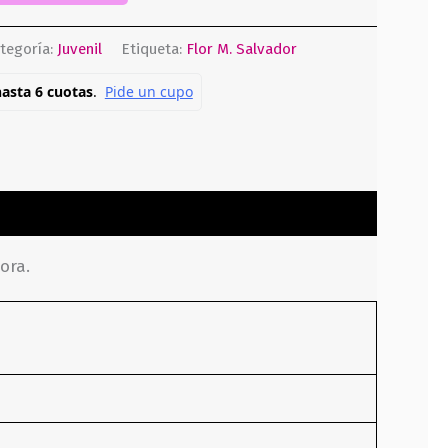
tegoría:
Juvenil
Etiqueta:
Flor M. Salvador
ora.