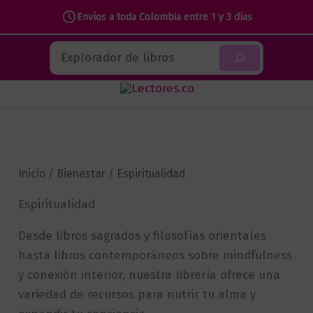
Envíos a toda Colombia entre 1 y 3 días
Ir
Buscar
al
contenido
Inicio
/
Bienestar
/ Espiritualidad
Espiritualidad
Desde libros sagrados y filosofías orientales
hasta libros contemporáneos sobre mindfulness
y conexión interior, nuestra librería ofrece una
variedad de recursos para nutrir tu alma y