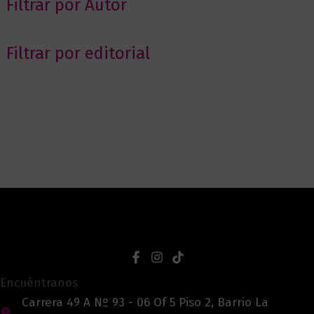
Filtrar por Autor
Filtrar por editorial
Encuéntranos
Carrera 49 A Nº 93 - 06 Of 5 Piso 2, Barrio La