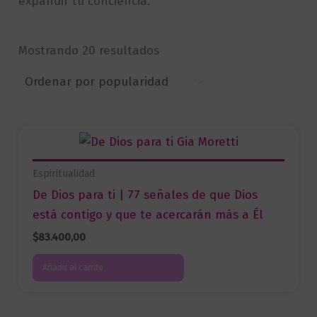
expandir tu conciencia.
Sorted
Mostrando 20 resultados
by
popularity
Espiritualidad
De Dios para ti | 77 señales de que Dios
está contigo y que te acercarán más a Él
$
83.400,00
Añadir al carrito