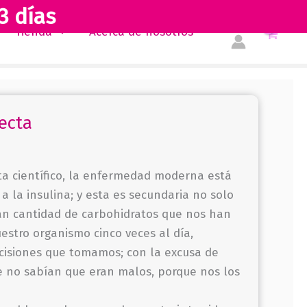
3 días
perfecta
Tienda
Acerca de nosotros
cantidad
ecta
ta científico, la enfermedad moderna está
a a la insulina; y esta es secundaria no solo
gran cantidad de carbohidratos que nos han
estro organismo cinco veces al día,
cisiones que tomamos; con la excusa de
e no sabían que eran malos, porque nos los