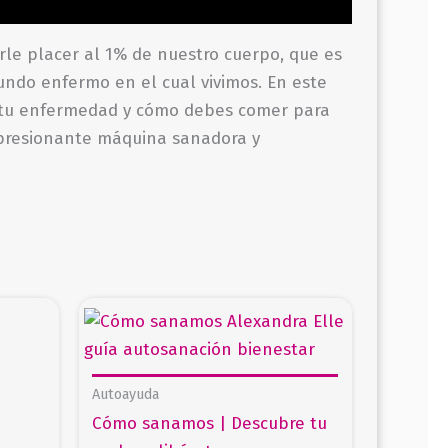
le placer al 1% de nuestro cuerpo, que es
ndo enfermo en el cual vivimos. En este
de tu enfermedad y cómo de­bes comer para
mpresionante máquina sanadora y
Autoayuda
Cómo sanamos | Descubre tu