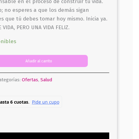
nsable en el proceso de construir tu vida.
; no esperes a que los demás sigan
s que tú debes tomar hoy mismo. Inicia ya.
 VIDA, PERO UNA VIDA FELIZ.
onibles
Añadir al carrito
ategorías:
Ofertas
,
Salud