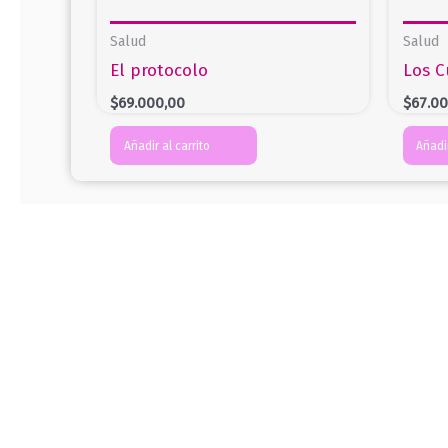
Salud
Salud
El protocolo
Los C
$
69.000,00
$
67.0
Añadir al carrito
Añadir