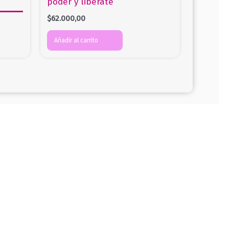
poder y libérate
$
62.000,00
Añadir al carrito