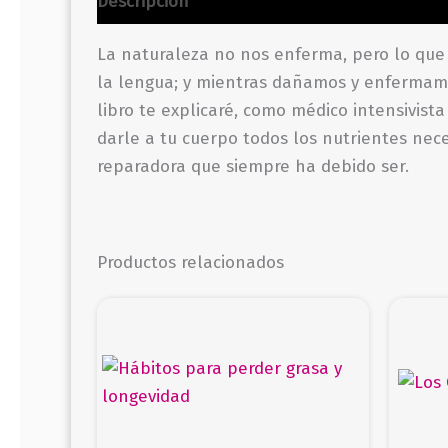
Descripción
Información adicional
Valor
La naturaleza no nos enferma, pero lo que
la lengua; y mientras dañamos y enfermamo
libro te explicaré, como médico intensivis
darle a tu cuerpo todos los nutrientes ne
reparadora que siempre ha debido ser.
Productos relacionados