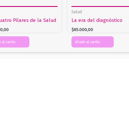
Salud
uatro Pilares de la Salud
La era del diagnóstico
00,00
$
65.000,00
 al carrito
Añadir al carrito