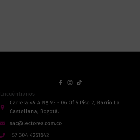
Encuéntranos
Carrera 49 A Nº 93 - 06 Of 5 Piso 2, Barrio La
Castellana, Bogotá.
sac@lectores.com.co
+57 304 4251642