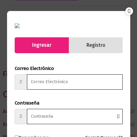
Ingresar
Registro
Correo Electrónico
Filtrar por precio
Categorias
Contraseña
Actualidad
(53)
Autor del Mes
(4)