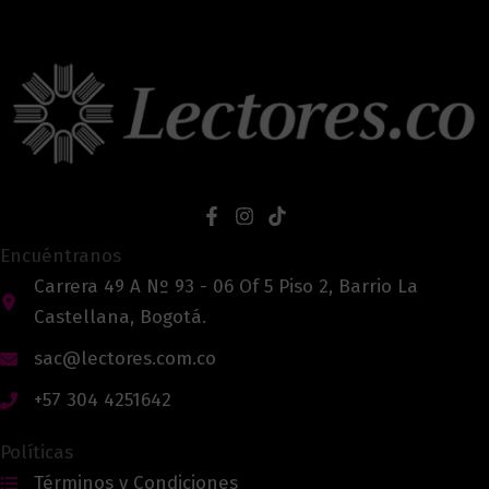
Encuéntranos
Carrera 49 A Nº 93 - 06 Of 5 Piso 2, Barrio La
Castellana, Bogotá.
sac@lectores.com.co
+57 304 4251642
Políticas
Términos y Condiciones