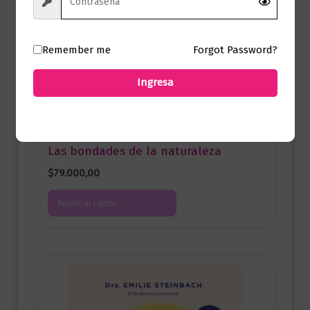
Remember me
Forgot Password?
Ingresa
Ciencia y Conocimiento
Las bondades de la naturaleza
$
79.000,00
Añadir al carrito