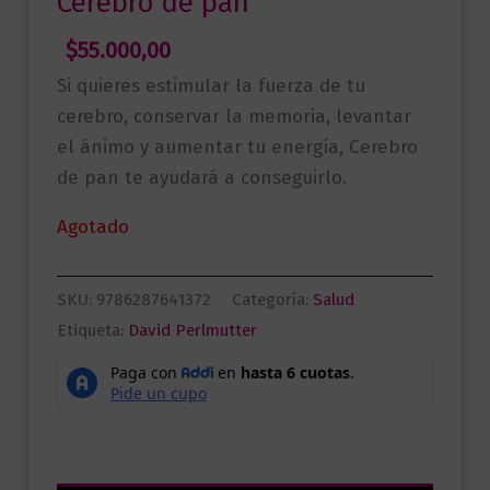
Cerebro de pan
$
55.000,00
Si quieres estimular la fuerza de tu
cerebro, conservar la memoria, levantar
el ánimo y aumentar tu energía, Cerebro
de pan te ayudará a conseguirlo.
Agotado
SKU:
9786287641372
Categoría:
Salud
Etiqueta:
David Perlmutter