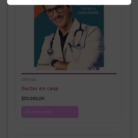
Ofertas
Doctor en casa
$
55.000,00
Añadir al carrito