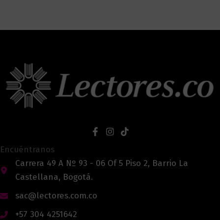
Encuéntranos
Carrera 49 A Nº 93 - 06 Of 5 Piso 2, Barrio La
Castellana, Bogotá.
sac@lectores.com.co
+57 304 4251642