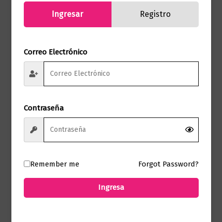
Ingresar
Registro
Correo Electrónico
Salud
Cómo funciona la comida | La historia
y el futuro de la alimentación
$
69.000,00
Contraseña
Añadir al carrito
Remember me
Forgot Password?
Ingresa