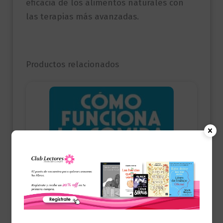
eficacia de los alimentos naturales con
las terapias más avanzadas.
Productos relacionados