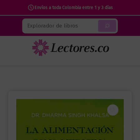
Envíos a toda Colombia entre 1 y 3 días
Ir
Buscar
al
contenido