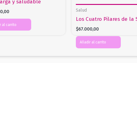
arga y saludable
Salud
00,00
Los Cuatro Pilares de la 
 al carrito
$
67.000,00
Añadir al carrito