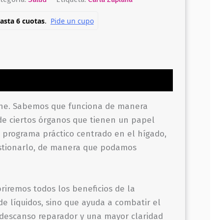
cione. Sabemos que funciona de manera
 de ciertos órganos que tienen un papel
n programa práctico centrado en el hígado,
estionarlo, de manera que podamos
riremos todos los beneficios de la
de líquidos, sino que ayuda a combatir el
 descanso reparador y una mayor claridad