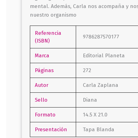
mental. Además, Carla nos acompaña y nos 
nuestro organismo
Referencia
9786287570177
(ISBN)
Marca
Editorial Planeta
Páginas
272
Autor
Carla Zaplana
Sello
Diana
Formato
14.5 X 21.0
Presentación
Tapa Blanda