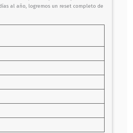
ías al año, logremos un reset completo de