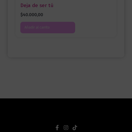
Deja de ser tú
$
40.000,00
Añadir al carrito