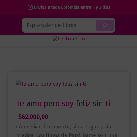
Envíos a toda Colombia entre 1 y 3 días
Ir
Buscar
al
contenido
Te amo pero soy feliz sin ti
$
62.000,00
Cómo vivir libremente, sin apegos y sin
miedos. Los libros de Papá Jaime son una