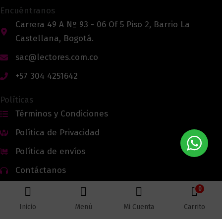
Encuéntranos
Carrera 49 A Nº 93 - 06 Of 5 Piso 2, Barrio La
Castellana, Bogotá.
sac@lectores.com.co
+57 304 4251642
Políticas
Términos y Condiciones
Política de Privacidad
Política de envíos
Contáctanos
0
Inicio
Menú
Mi Cuenta
Carrito
Todos los derechos reservados © 2026 Lectores.co |