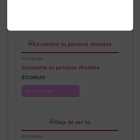
Añadir al carrito
Autoayuda
Encuentra tu persona vitamina
$
72.000,00
Añadir al carrito
Autoayuda