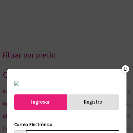
Filtrar por precio
Categorias
Actualidad
(53)
Ingresar
Registro
Autor del Mes
(4)
Bienestar
(230)
Correo Electrónico
Ciencia y Conocimiento
(74)