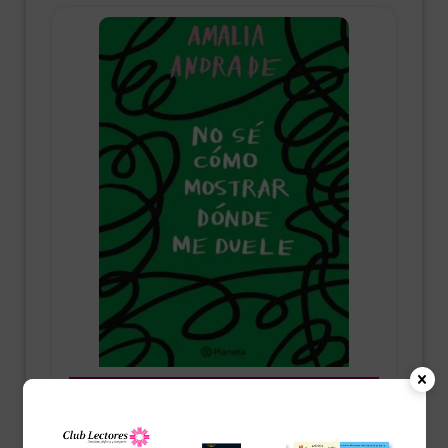
Autoayuda
No sé cómo mostrar dónde me duele