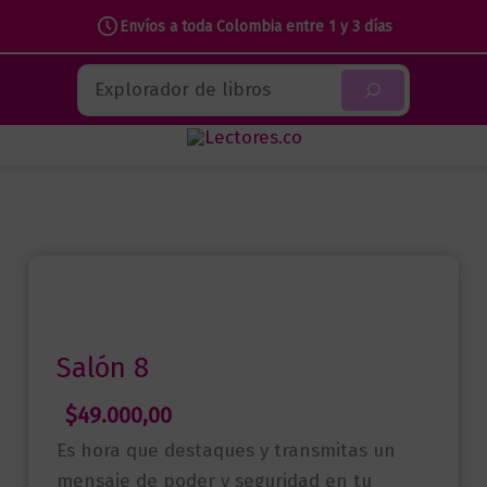
Envíos a toda Colombia entre 1 y 3 días
Ir
Buscar
al
contenido
Salón 8
$
49.000,00
Es hora que destaques y transmitas un
mensaje de poder y seguridad en tu