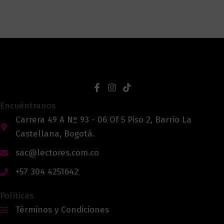
Encuéntranos
Carrera 49 A Nº 93 - 06 Of 5 Piso 2, Barrio La
Castellana, Bogotá.
sac@lectores.com.co
+57 304 4251642
Políticas
Términos y Condiciones