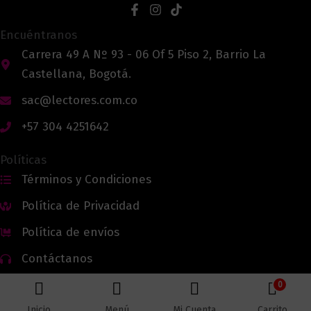
Encuéntranos
Carrera 49 A Nº 93 - 06 Of 5 Piso 2, Barrio La
Castellana, Bogotá.
sac@lectores.com.co
+57 304 4251642
Políticas
Términos y Condiciones
Política de Privacidad
Política de envíos
Contáctanos
0
Inicio
Menú
Mi Cuenta
Carrito