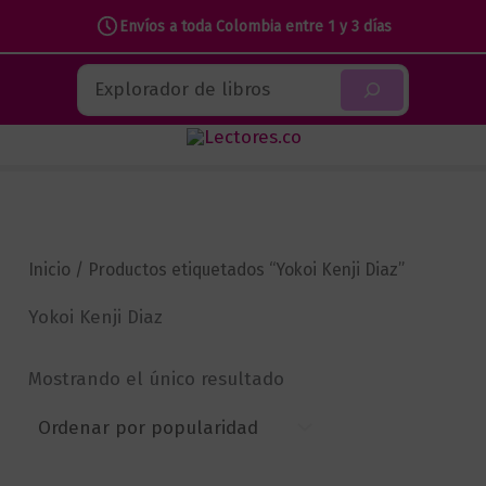
Envíos a toda Colombia entre 1 y 3 días
Ir
Buscar
al
contenido
Inicio
/ Productos etiquetados “Yokoi Kenji Diaz”
Yokoi Kenji Diaz
Mostrando el único resultado