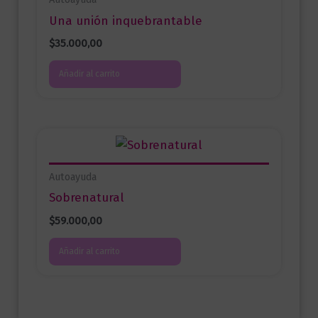
Una unión inquebrantable
$
35.000,00
Añadir al carrito
Autoayuda
Sobrenatural
$
59.000,00
Añadir al carrito