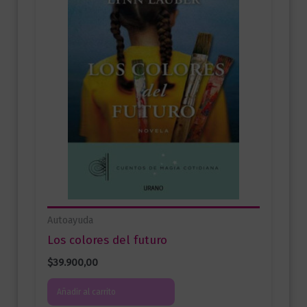
Autoayuda
Los colores del futuro
$
39.900,00
Añadir al carrito