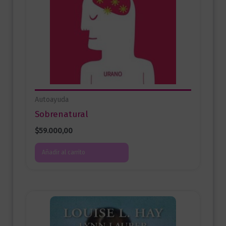
Autoayuda
Sobrenatural
$
59.000,00
Añadir al carrito