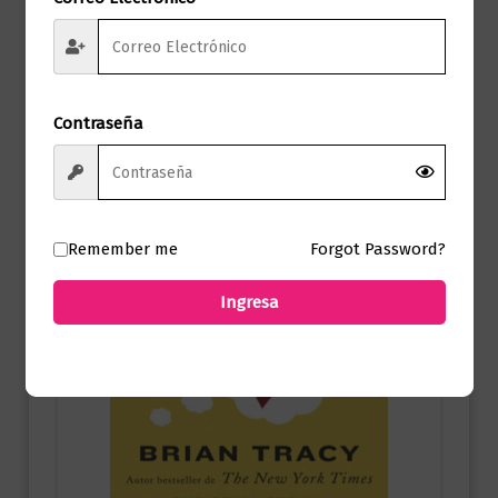
$
55.000,00
Añadir al carrito
Contraseña
Remember me
Forgot Password?
Ingresa