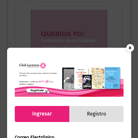
Ingresar
Registro
Autoayuda
Querida yo: tenemos que hablar
Correo Electrónico