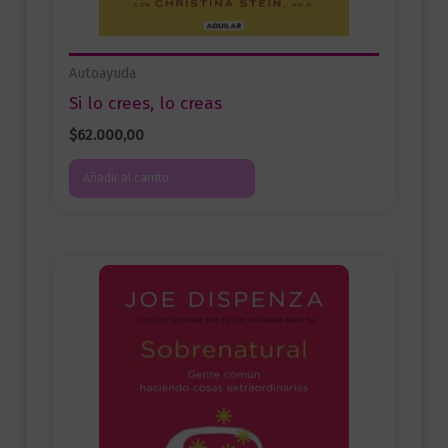
Autoayuda
Si lo crees, lo creas
$
62.000,00
Añadir al carrito