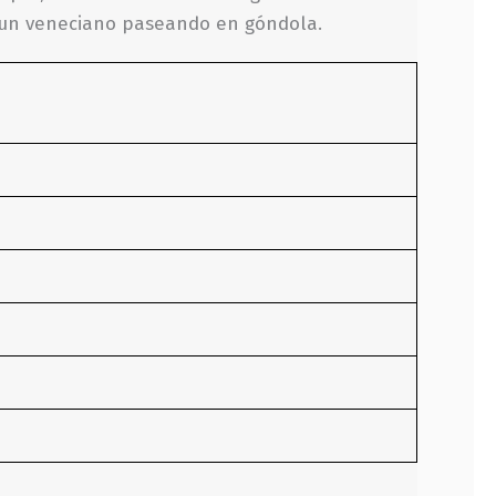
a un veneciano paseando en góndola.