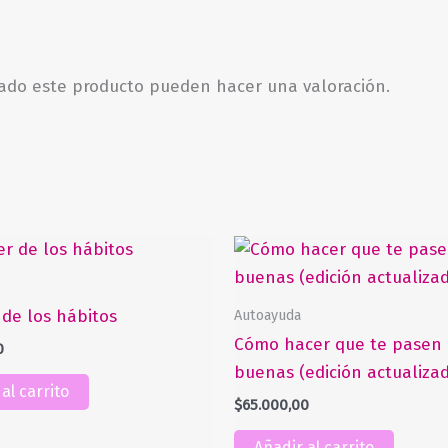
rado este producto pueden hacer una valoración.
Autoayuda
 de los hábitos
Cómo hacer que te pasen 
0
buenas (edición actualiza
al carrito
$
65.000,00
Añadir al carrito