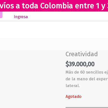
víos a toda Colombia entre 1 y 
Inicio
Novedades
Revista Club Lectores
Ingresa
Creatividad
$
39.000,00
Más de 60 sencillos ej
de la mano del exper
lateral.
Agotado