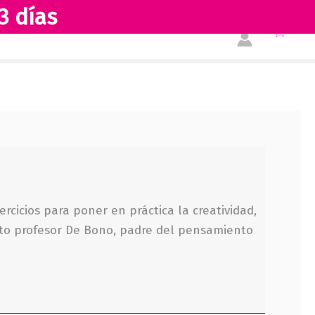
3 días
Tienda
Acerca de nosotros
ercicios para poner en práctica la creatividad,
to profesor De Bono, padre del pensamiento