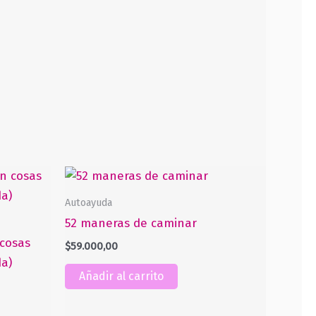
Autoayuda
52 maneras de caminar
cosas
$
59.000,00
da)
Añadir al carrito