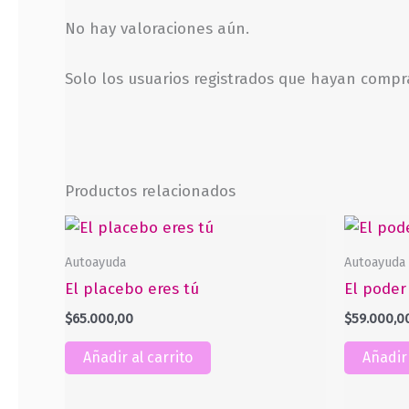
No hay valoraciones aún.
Solo los usuarios registrados que hayan comp
Productos relacionados
Autoayuda
Autoayuda
El placebo eres tú
El poder
$
65.000,00
$
59.000,0
Añadir al carrito
Añadir 