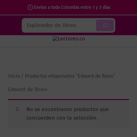
Envíos a toda Colombia entre 1 y 3 días
Ir
Buscar
al
contenido
Inicio
/ Productos etiquetados “Edward de Bono”
Edward de Bono
No se encontraron productos que
concuerden con la selección.