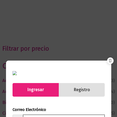
Filtrar por precio
Categorias
Actualidad
(53)
Ingresar
Registro
Autor del Mes
(4)
Bienestar
(230)
Correo Electrónico
Ciencia y Conocimiento
(75)