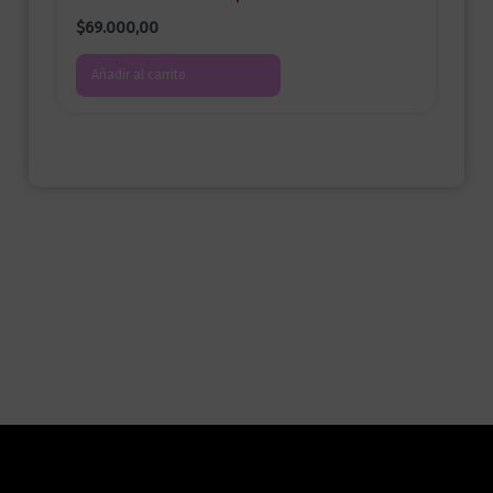
$
69.000,00
Añadir al carrito