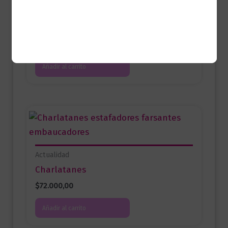
Actualidad
Una lucha contra el olvido
$
69.000,00
Añadir al carrito
Actualidad
Charlatanes
$
72.000,00
Añadir al carrito