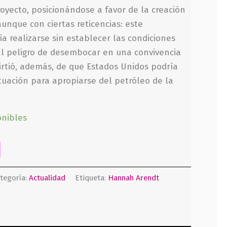
royecto, posicionándose a favor de la creación
aunque con ciertas reticencias: este
 realizarse sin establecer las condiciones
al peligro de desembocar en una convivencia
virtió, además, de que Estados Unidos podría
tuación para apropiarse del petróleo de la
onibles
tegoría:
Actualidad
Etiqueta:
Hannah Arendt