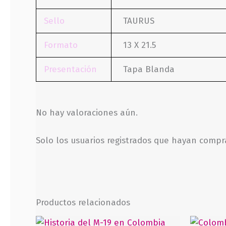
Sello
TAURUS
Formato
13 X 21.5
Presentación
Tapa Blanda
No hay valoraciones aún.
Solo los usuarios registrados que hayan comp
Productos relacionados