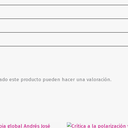
rado este producto pueden hacer una valoración.