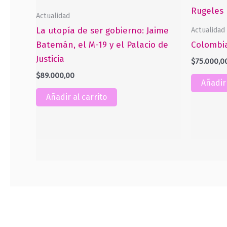
Actualidad
Actualidad
La utopía de ser gobierno: Jaime
Batemán, el M-19 y el Palacio de
Colombia
Justicia
$
75.000,0
$
89.000,00
Añadir 
Añadir al carrito