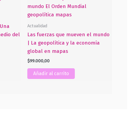
Actualidad
| Una
edio del
Las fuerzas que mueven el mundo
| La geopolítica y la economía
global en mapas
$
99.000,00
Añadir al carrito