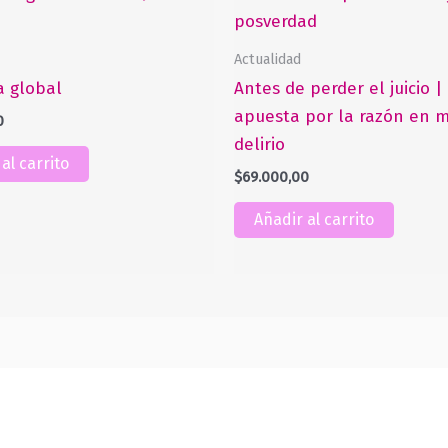
Actualidad
 global
Antes de perder el juicio 
apuesta por la razón en m
0
delirio
al carrito
$
69.000,00
Añadir al carrito