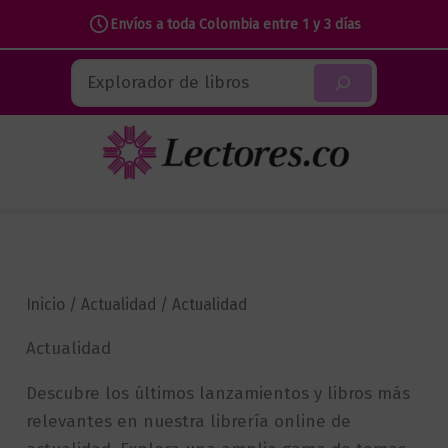
Envíos a toda Colombia entre 1 y 3 días
Ir
Buscar
al
contenido
Inicio
/
Actualidad
/ Actualidad
Actualidad
Descubre los últimos lanzamientos y libros más
relevantes en nuestra librería online de