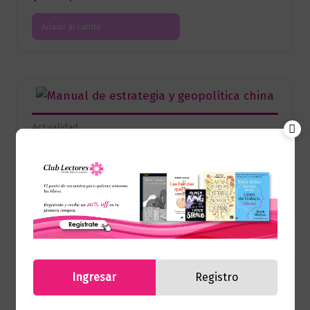
Añadir al carrito
Actualidad
El tao de la guerra
$
75.000,00
Añadir al carrito
Ingresar
Registro
Actualidad