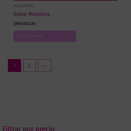
Actualidad
Sobre Palestina
$
69.000,00
Añadir al carrito
1
2
→
Filtrar por precio