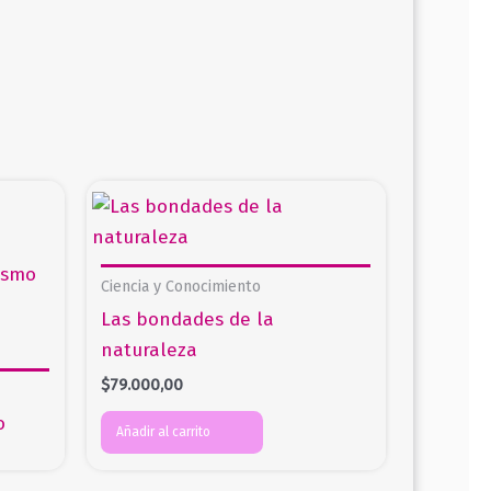
Ciencia y Conocimiento
Las bondades de la
naturaleza
$
79.000,00
o
Añadir al carrito