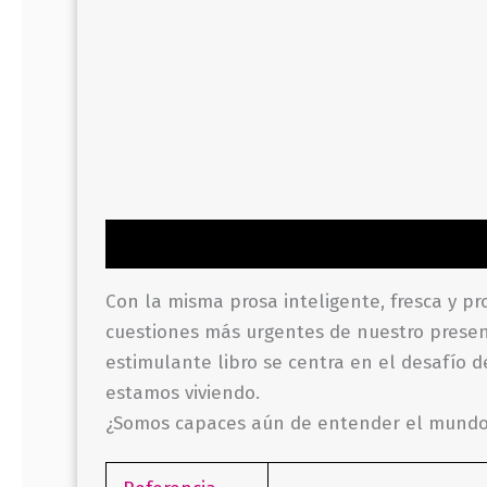
Descripción
Información adicional
Valor
Con la misma prosa inteligente, fresca y pro
cuestiones más urgentes de nuestro presente
estimulante libro se centra en el desafío 
estamos viviendo.
¿Somos capaces aún de entender el mundo