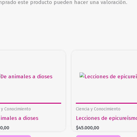
omprado este producto pueden hacer una valoración.
a y Conocimiento
Ciencia y Conocimiento
imales a dioses
Lecciones de epicureísm
00,00
$
45.000,00