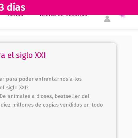
3 días
Tienda
Acerca de nosotros
a el siglo XXI
r para poder enfrentarnos a los
l siglo XXI?
De animales a dioses, bestseller del
iez millones de copias vendidas en todo