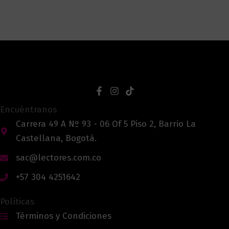
Encuéntranos
Carrera 49 A Nº 93 - 06 Of 5 Piso 2, Barrio La
Castellana, Bogotá.
sac@lectores.com.co
+57 304 4251642
Políticas
Términos y Condiciones