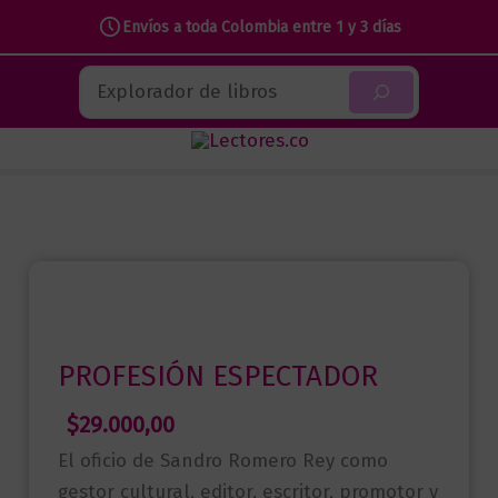
Envíos a toda Colombia entre 1 y 3 días
Ir
Buscar
al
contenido
PROFESIÓN ESPECTADOR
$
29.000,00
El oficio de Sandro Romero Rey como
gestor cultural, editor, escritor, promotor y