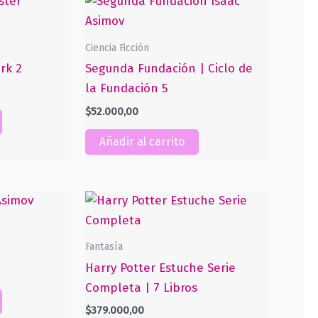
Ciencia Ficción
rk 2
Segunda Fundación | Ciclo de
la Fundación 5
$
52.000,00
Añadir al carrito
Fantasía
Harry Potter Estuche Serie
Completa | 7 Libros
$
379.000,00