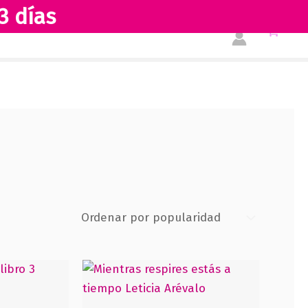
3 días
Tienda
Acerca de nosotros