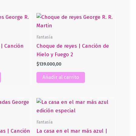
Fantasía
| Canción
Choque de reyes | Canción de
Hielo y Fuego 2
$
139.000,00
Añadir al carrito
Fantasía
as | Canción
La casa en el mar más azul |