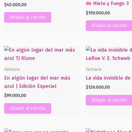
de Hielo y Fuego 3
$
45.000,00
$
159.000,00
Añadir al carrito
Añadir al carrito
Fantasía
Fantasía
En algún lugar del mar más
La vida invisible d
azul | Edición Especial
$
126.000,00
$
99.000,00
Añadir al carrito
Añadir al carrito