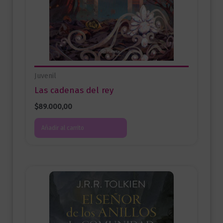
Juvenil
Las cadenas del rey
$
89.000,00
Añadir al carrito