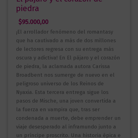
piedra
$
95.000,00
¡El arrollador fenómeno del romantasy
que ha cautivado a más de dos millones
de lectores regresa con su entrega más
oscura y adictiva! En El pájaro y el corazón
de piedra, la aclamada autora Carissa
Broadbent nos sumerge de nuevo en el
peligroso universo de los Reinos de
Nyaxia. Esta tercera entrega sigue los
pasos de Mische, una joven convertida a
la fuerza en vampira que, tras ser
condenada a muerte, debe emprender un
viaje desesperado al inframundo junto a
un príncipe proscrito. Una historia épica e