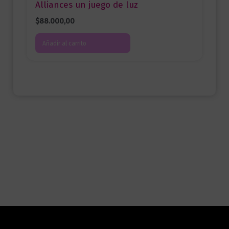
Alliances un juego de luz
$
88.000,00
Añadir al carrito