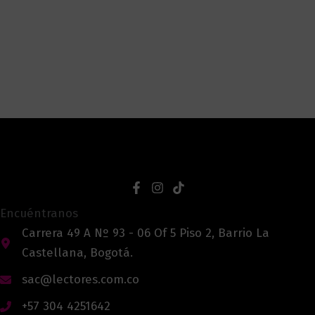
Encuéntranos
Carrera 49 A Nº 93 - 06 Of 5 Piso 2, Barrio La
Castellana, Bogotá.
sac@lectores.com.co
+57 304 4251642