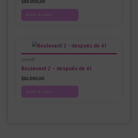
$
80.000,00
Añadir al carrito
Juvenil
Boulevard 2 – después de él
$
62.000,00
Añadir al carrito