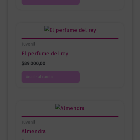
Juvenil
El perfume del rey
$
89.000,00
Añadir al carrito
Juvenil
Almendra