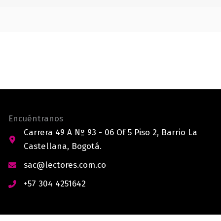
Encuéntranos
Carrera 49 A Nº 93 - 06 Of 5 Piso 2, Barrio La
Castellana, Bogotá.
sac@lectores.com.co
+57 304 4251642