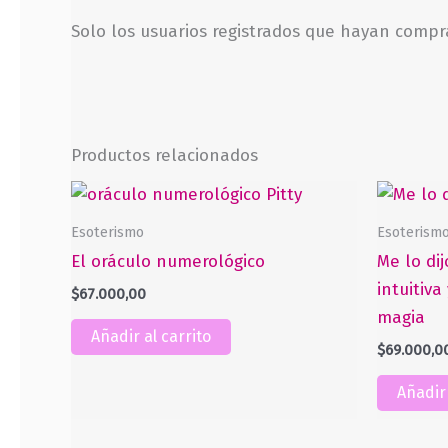
Solo los usuarios registrados que hayan comp
Productos relacionados
Esoterismo
Esoterism
El oráculo numerológico
Me lo dij
intuitiva
$
67.000,00
magia
Añadir al carrito
$
69.000,0
Añadir 