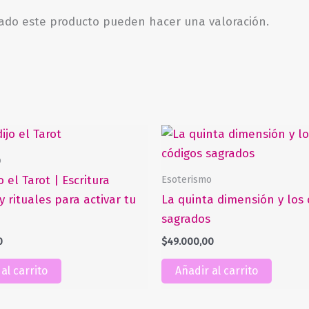
rado este producto pueden hacer una valoración.
o
Esoterismo
o el Tarot | Escritura
 y rituales para activar tu
La quinta dimensión y los 
sagrados
0
$
49.000,00
al carrito
Añadir al carrito