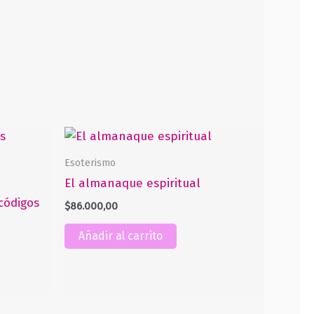
Esoterismo
El almanaque espiritual
códigos
$
86.000,00
Añadir al carrito