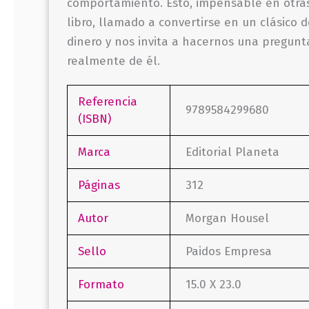
comportamiento. Esto, impensable en otras 
libro, llamado a convertirse en un clásico 
dinero y nos invita a hacernos una pregun
realmente de él.
Referencia
9789584299680
(ISBN)
Marca
Editorial Planeta
Páginas
312
Autor
Morgan Housel
Sello
Paidos Empresa
Formato
15.0 X 23.0