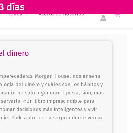
3 días
Tienda
Acerca de nosotros
el dinero
 imperecederas, Morgan Housel nos enseña
logía del dinero y cuáles son los hábitos y
darán no solo a generar riqueza, sino, más
servarla. «Un libro imprescindible para
tomar decisiones más inteligentes y vivir
aniel Pink, autor de La sorprendente verdad