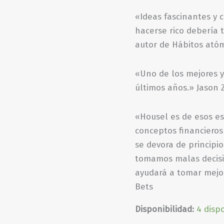
«Ideas fascinantes y c
hacerse rico debería t
autor de Hábitos ató
«Uno de los mejores y
últimos años.» Jason Z
«Housel es de esos es
conceptos financieros
se devora de principio
tomamos malas decisio
ayudará a tomar mejor
Bets
Disponibilidad:
4 disp