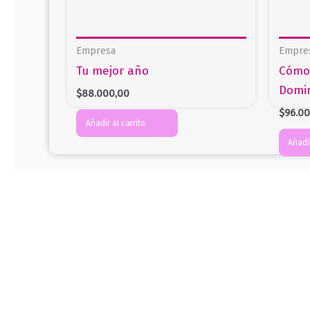
Empresa
Empre
Tu mejor año
Cómo 
Domin
$
88.000,00
$
96.0
Añadir al carrito
Añadir