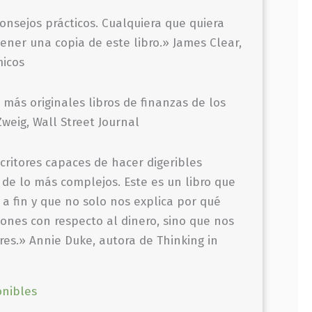
onsejos prácticos. Cualquiera que quiera
ener una copia de este libro.» James Clear,
micos
 más originales libros de finanzas de los
weig, Wall Street Journal
critores capaces de hacer digeribles
 de lo más complejos. Este es un libro que
 a fin y que no solo nos explica por qué
nes con respecto al dinero, sino que nos
es.» Annie Duke, autora de Thinking in
onibles