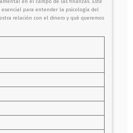
damental en el campo de las finanzas. Este
 esencial para entender la psicología del
stra relación con el dinero y qué queremos