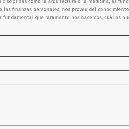
disciplinas como la arquitectura o la medicina, es fun
de las finanzas personales, nos provee del conocimiento
ta fundamental que raramente nos hacemos, cuál es nue