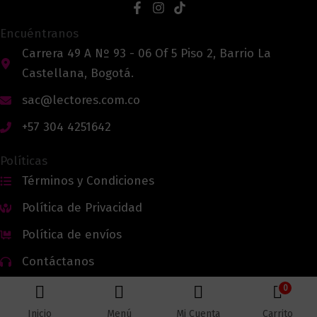
Encuéntranos
Carrera 49 A Nº 93 - 06 Of 5 Piso 2, Barrio La
Castellana, Bogotá.
sac@lectores.com.co
+57 304 4251642
Políticas
Términos y Condiciones
Política de Privacidad
Política de envíos
Contáctanos
0
Inicio
Menú
Mi Cuenta
Carrito