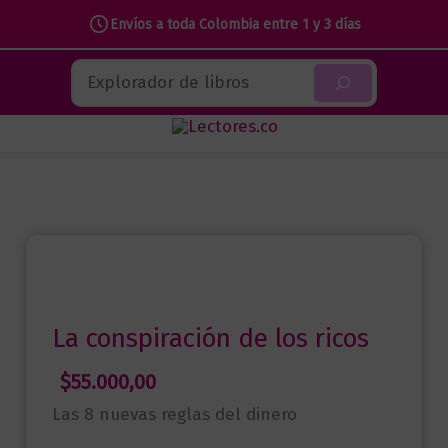
Envíos a toda Colombia entre 1 y 3 días
Ir
Buscar
al
contenido
La conspiración de los ricos
$
55.000,00
Las 8 nuevas reglas del dinero