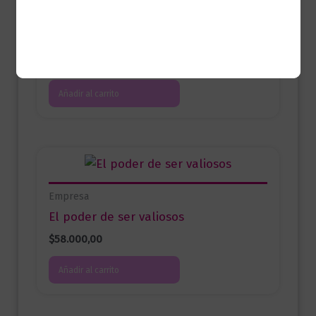
Empresa
Cómo aprender la excelencia
$
89.000,00
Añadir al carrito
Empresa
El poder de ser valiosos
$
58.000,00
Añadir al carrito