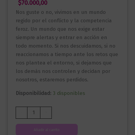
$
70.000,00
Nos guste o no, vivimos en un mundo
regido por el conflicto y la competencia
feroz. Un mundo que nos exige estar
siempre alertas y entrar en acción en
todo momento. Si nos descuidamos, si no
reaccionamos a tiempo ante los retos que
nos plantea el entorno, si dejamos que
los demás nos controlen y decidan por
nosotros, estaremos perdidos.
Disponibilidad:
3 disponibles
Guía
-
+
rápida
de
Añadir al carrito