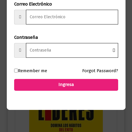
Correo Electrónico
$
59.000,00
Añadir al carrito
Contraseña
Remember me
Forgot Password?
Ingresa