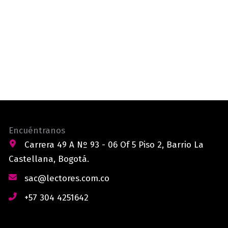
Encuéntranos
Carrera 49 A Nº 93 - 06 Of 5 Piso 2, Barrio La
Castellana, Bogotá.
sac@lectores.com.co
+57 304 4251642