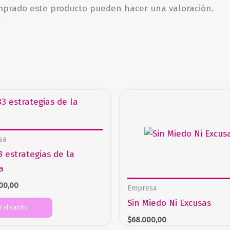
omprado este producto pueden hacer una valoración.
sa
3 estrategias de la
a
00,00
Empresa
Sin Miedo Ni Excusas
 al carrito
$
68.000,00