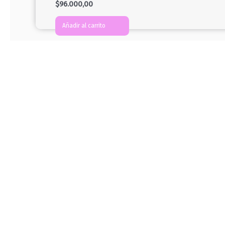
$
96.000,00
Añadir al carrito