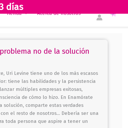
3 días
Tienda
Acerca de nosotros
problema no de la solución
e, Uri Levine tiene uno de los más escasos
r: tiene las habilidades y la persistencia
lanzar múltiples empresas exitosas,
nsciencia de cómo lo hizo. En Enamórate
a solución, comparte estas verdades
con el resto de nosotros… Debería ser una
ara toda persona que aspire a tener un