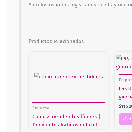
Solo los usuarios registrados que hayan c
Productos relacionados
Empre
Las 3
guerr
$
116.0
Empresa
Cómo aprenden los líderes |
Añadir
Domina los hábitos del éxito