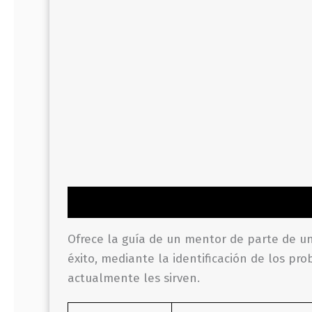
Descripción
Información adicional
Valor
Ofrece la guía de un mentor de parte de u
éxito, mediante la identificación de los p
actualmente les sirven.