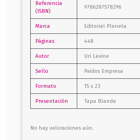
Referencia
9786287578296
(ISBN)
Marca
Editorial Planeta
Páginas
448
Autor
Uri Levine
Sello
Paidos Empresa
Formato
15 x 23
Presentación
Tapa Blanda
No hay valoraciones aún.