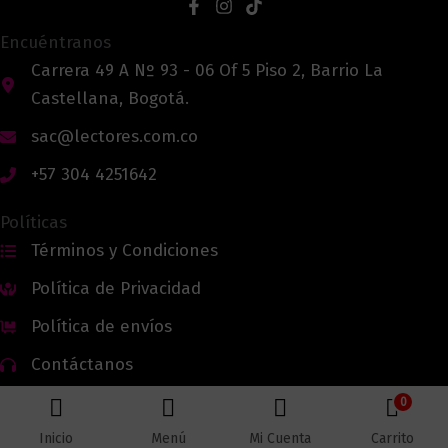
Encuéntranos
Carrera 49 A Nº 93 - 06 Of 5 Piso 2, Barrio La
Castellana, Bogotá.
sac@lectores.com.co
+57 304 4251642
Políticas
Términos y Condiciones
Política de Privacidad
Política de envíos
Contáctanos
0
Inicio
Menú
Mi Cuenta
Carrito