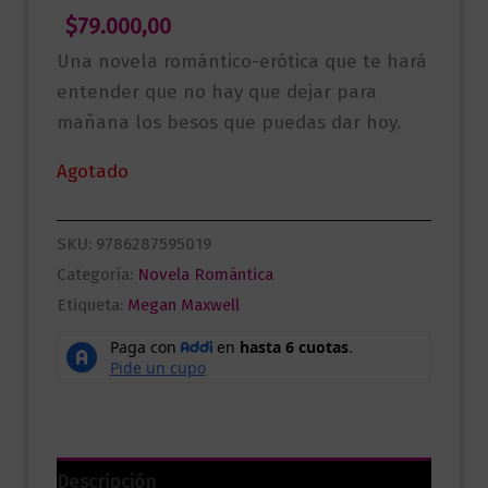
$
79.000,00
Una novela romántico-erótica que te hará
entender que no hay que dejar para
mañana los besos que puedas dar hoy.
Agotado
SKU:
9786287595019
Categoría:
Novela Romántica
Etiqueta:
Megan Maxwell
Descripción