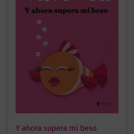
Y ahora supera mi beso