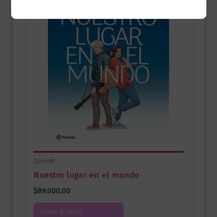
Juvenil
Nuestro lugar en el mundo
$
89.000,00
Añadir al carrito