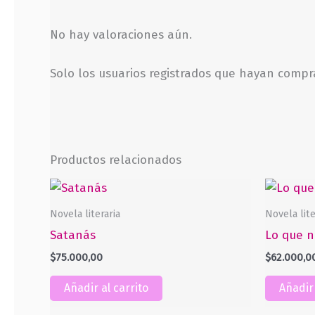
No hay valoraciones aún.
Solo los usuarios registrados que hayan comp
Productos relacionados
Novela literaria
Novela lite
Satanás
Lo que n
$
75.000,00
$
62.000,0
Añadir al carrito
Añadir 