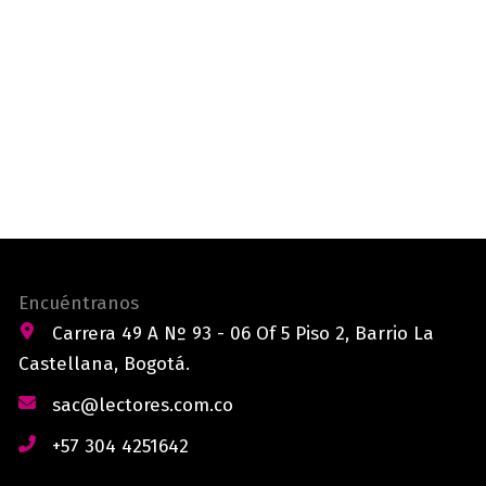
Encuéntranos
Carrera 49 A Nº 93 - 06 Of 5 Piso 2, Barrio La
Castellana, Bogotá.
sac@lectores.com.co
+57 304 4251642