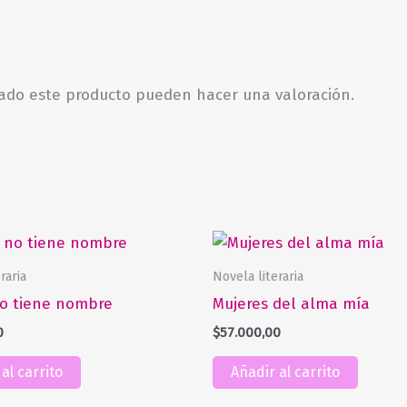
rado este producto pueden hacer una valoración.
raria
Novela literaria
o tiene nombre
Mujeres del alma mía
0
$
57.000,00
al carrito
Añadir al carrito