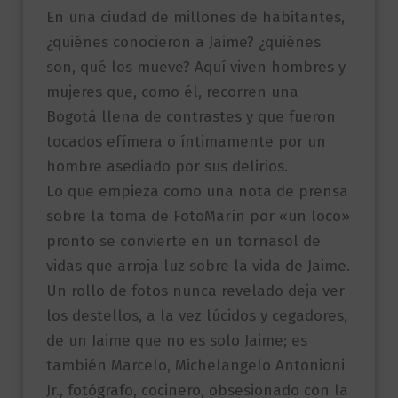
En una ciudad de millones de habitantes,
¿quiénes conocieron a Jaime? ¿quiénes
son, qué los mueve? Aquí viven hombres y
mujeres que, como él, recorren una
Bogotá llena de contrastes y que fueron
tocados efímera o íntimamente por un
hombre asediado por sus delirios.
Lo que empieza como una nota de prensa
sobre la toma de FotoMarín por «un loco»
pronto se convierte en un tornasol de
vidas que arroja luz sobre la vida de Jaime.
Un rollo de fotos nunca revelado deja ver
los destellos, a la vez lúcidos y cegadores,
de un Jaime que no es solo Jaime; es
también Marcelo, Michelangelo Antonioni
Jr., fotógrafo, cocinero, obsesionado con la