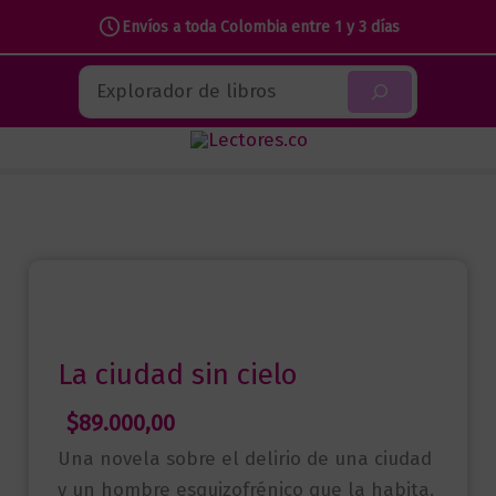
Envíos a toda Colombia entre 1 y 3 días
Ir
Buscar
al
contenido
La ciudad sin cielo
$
89.000,00
Una novela sobre el delirio de una ciudad
y un hombre esquizofrénico que la habita.