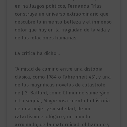
en hallazgos poéticos, Fernanda Trías
construye un universo extraordinario que
descubre la inmensa belleza y el inmenso
dolor que hay en la fragilidad de la vida y
de las relaciones humanas.
La crítica ha dicho…
“A mitad de camino entre una distopía
clásica, como 1984 o Fahrenheit 451, y una
de las magníficas novelas de catástrofe
de J.G. Ballard, como El mundo sumergido
o La sequía, Mugre rosa cuenta la historia
de una mujer y su soledad, de un
cataclismo ecológico y un mundo
arruinado, de la maternidad, el hambre y