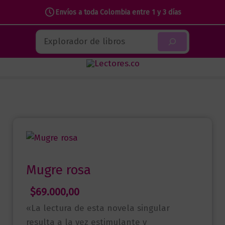
Envíos a toda Colombia entre 1 y 3 días
Ir
Buscar
al
contenido
Mugre rosa
$
69.000,00
«La lectura de esta novela singular
resulta a la vez estimulante y