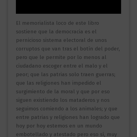
Valoraciones (0)
El memorialista loco de este libro
sostiene que la democracia es el
pernicioso sistema electoral de unos
corruptos que van tras el botín del poder,
pero que le permite por lo menos al
ciudadano escoger entre el malo y el
peor; que las patrias solo traen guerras;
que las religiones han impedido el
surgimiento de la moral y que por eso
siguen existiendo los mataderos y nos
seguimos comiendo a los animales; y que
entre patrias y religiones han logrado que
hoy por hoy estemos en un mundo
embotellado y atestado pero eso sí, muy