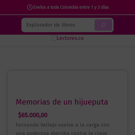
Envíos a toda Colombia entre 1 y 3 días
Ir
Buscar
al
contenido
Memorias de un hijueputa
$
65.000,00
Fernando Vallejo vuelve a la carga con
una poderosa diatriba contra la clase