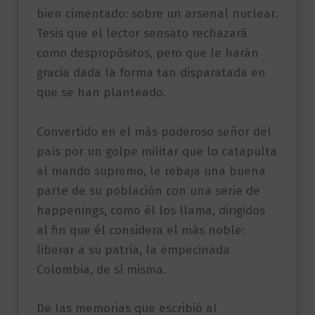
bien cimentado: sobre un arsenal nuclear.
Tesis que el lector sensato rechazará
como despropósitos, pero que le harán
gracia dada la forma tan disparatada en
que se han planteado.
Convertido en el más poderoso señor del
país por un golpe militar que lo catapulta
al mando supremo, le rebaja una buena
parte de su población con una serie de
happenings, como él los llama, dirigidos
al fin que él considera el más noble:
liberar a su patria, la empecinada
Colombia, de sí misma.
De las memorias que escribió al