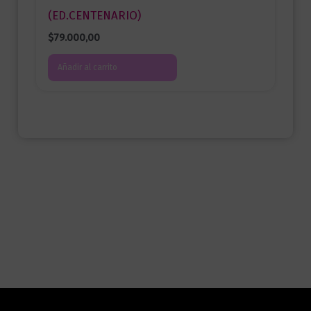
(ED.CENTENARIO)
$
79.000,00
Añadir al carrito