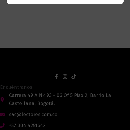
Encuéntranos
Carrera 49 A Nº 93 - 06 Of 5 Piso 2, Barrio La
Castellana, Bogotá.
sac@lectores.com.co
+57 304 4251642