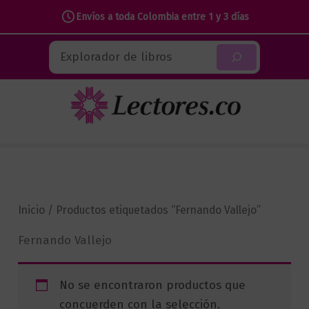
Envíos a toda Colombia entre 1 y 3 días
Ir
Buscar
al
contenido
Inicio
/ Productos etiquetados “Fernando Vallejo”
Fernando Vallejo
No se encontraron productos que
concuerden con la selección.