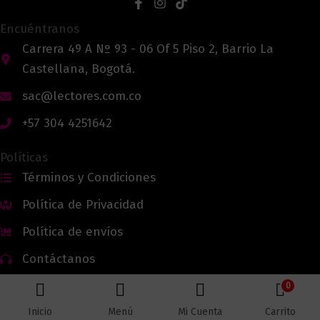
Encuéntranos
Carrera 49 A Nº 93 - 06 Of 5 Piso 2, Barrio La
Castellana, Bogotá.
sac@lectores.com.co
+57 304 4251642
Políticas
Términos y Condiciones
Política de Privacidad
Política de envíos
Contáctanos
0
Inicio
Menú
Mi Cuenta
Carrito