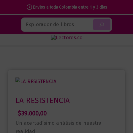
Envíos a toda Colombia entre 1 y 3 días
Ir
Buscar
al
contenido
LA RESISTENCIA
$
39.000,00
Un acertadísimo análisis de nuestra
realidad