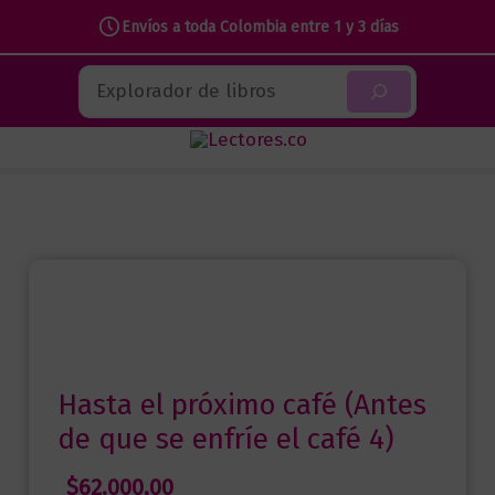
Envíos a toda Colombia entre 1 y 3 días
Ir
Buscar
al
contenido
Hasta el próximo café (Antes
de que se enfríe el café 4)
$
62.000,00