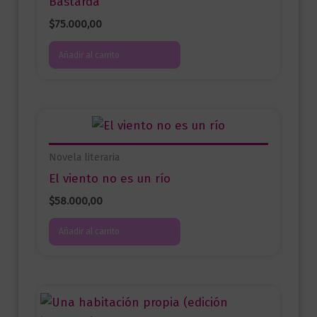
Bastarda
$
75.000,00
Añadir al carrito
Novela literaria
El viento no es un río
$
58.000,00
Añadir al carrito