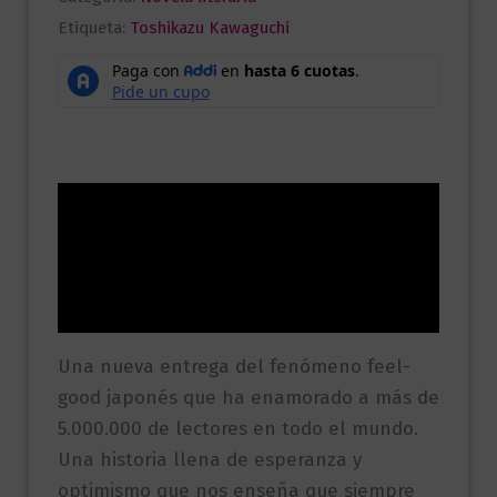
Etiqueta:
Toshikazu Kawaguchi
Descripción
Información adicional
Valoraciones (0)
Una nueva entrega del fenómeno feel-
good japonés que ha enamorado a más de
5.000.000 de lectores en todo el mundo.
Una historia llena de esperanza y
optimismo que nos enseña que siempre