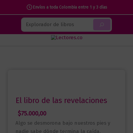
Envíos a toda Colombia entre 1 y 3 días
Ir
Buscar
al
contenido
El libro de las revelaciones
$
75.000,00
Algo se desmorona bajo nuestros pies y
nadie sabe dónde termina la caída.