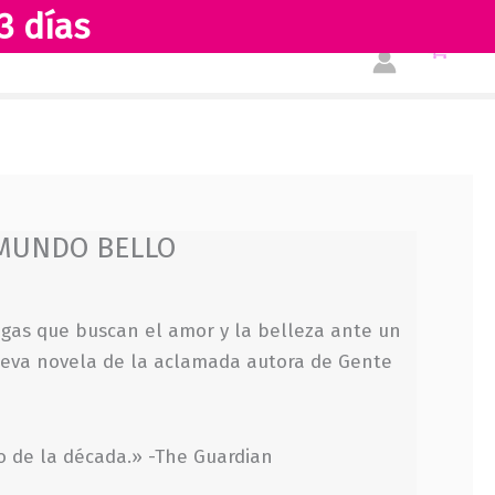
3 días
Tienda
Acerca de nosotros
MUNDO BELLO
igas que buscan el amor y la belleza ante un
ueva novela de la aclamada autora de Gente
o de la década.» -The Guardian