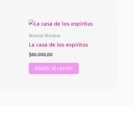
Novela literaria
La casa de los espíritus
$
60.000,00
Añadir al carrito