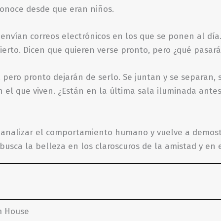
 conoce desde que eran niños.
e envían correos electrónicos en los que se ponen al día
ncierto. Dicen que quieren verse pronto, pero ¿qué pasa
s, pero pronto dejarán de serlo. Se juntan y se separan,
 el que viven. ¿Están en la última sala iluminada ant
 analizar el comportamiento humano y vuelve a demost
ca la belleza en los claroscuros de la amistad y en el
m House