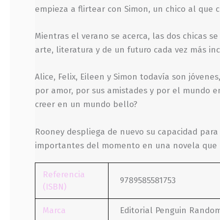
empieza a flirtear con Simon, un chico al que
Mientras el verano se acerca, las dos chicas s
arte, literatura y de un futuro cada vez más i
Alice, Felix, Eileen y Simon todavía son jóvene
por amor, por sus amistades y por el mundo en
creer en un mundo bello?
Rooney despliega de nuevo su capacidad para
importantes del momento en una novela que bus
Referencia
9789585581753
(ISBN)
Marca
Editorial Penguin Rando