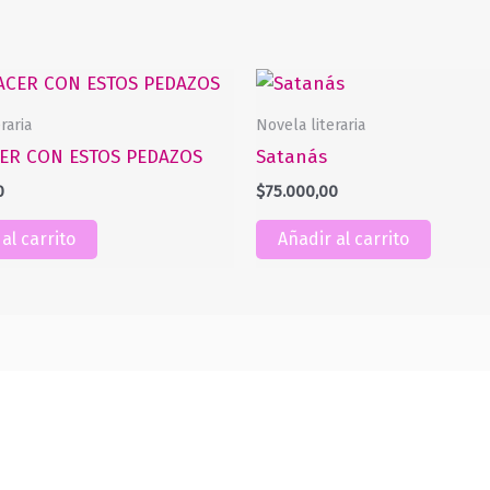
raria
Novela literaria
ER CON ESTOS PEDAZOS
Satanás
0
$
75.000,00
al carrito
Añadir al carrito