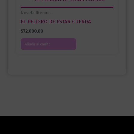
Novela literaria
EL PELIGRO DE ESTAR CUERDA
$
72.000,00
Añadir al carrito