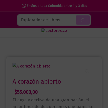
Envíos a toda Colombia entre 1 y 3 días
Ir
Buscar
al
contenido
A corazón abierto
$
55.000,00
El auge y declive de una gran pasión, el
amor feroz de dos personas que parecían