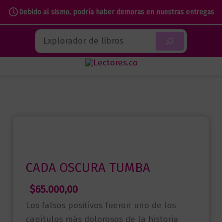
Debido al sismo, podría haber demoras en nuestras entregas
Ir
Buscar
al
contenido
CADA OSCURA TUMBA
$
65.000,00
Los falsos positivos fueron uno de los
capítulos más dolorosos de la historia