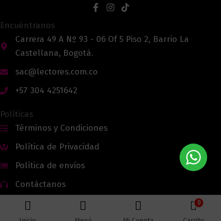
Encuéntranos
Carrera 49 A Nº 93 - 06 Of 5 Piso 2, Barrio La
Castellana, Bogotá.
sac@lectores.com.co
+57 304 4251642
Políticas
Términos y Condiciones
Política de Privacidad
Política de envíos
Contáctanos
0
Inicio
Menú
Mi Cuenta
Carrito