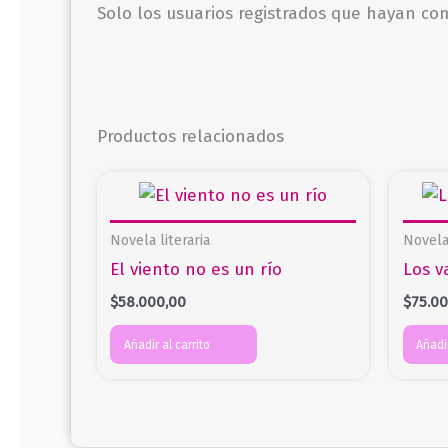
Solo los usuarios registrados que hayan c
Productos relacionados
Novela literaria
Novela 
El viento no es un río
Los v
$
58.000,00
$
75.0
Añadir al carrito
Añadir