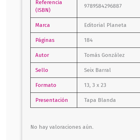
Referencia
9789584296887
(ISBN)
Marca
Editorial Planeta
Páginas
184
Autor
Tomás González
Sello
Seix Barral
Formato
13, 3 x 23
Presentación
Tapa Blanda
No hay valoraciones aún.