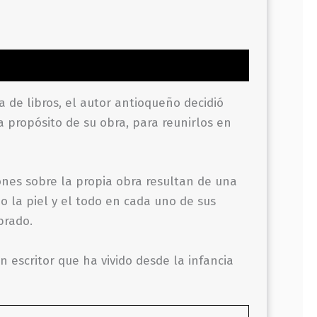
de libros, el autor antioqueño decidió
a propósito de su obra, para reunirlos en
xiones sobre la propia obra resultan de una
o la piel y el todo en cada uno de sus
brado.
 escritor que ha vivido desde la infancia