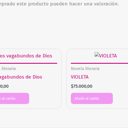
omprado este producto pueden hacer una valoración.
literaria
Novela literaria
agabundos de Dios
VIOLETA
00,00
$
75.000,00
 al carrito
Añadir al carrito