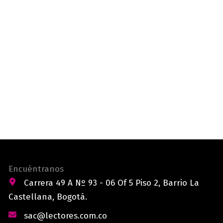
Encuéntranos
Carrera 49 A Nº 93 - 06 Of 5 Piso 2, Barrio La
Castellana, Bogotá.
sac@lectores.com.co