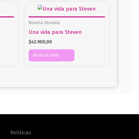
Novela literaria
Una vida para Steven
$
42.900,00
Añadir al carrito
Políticas