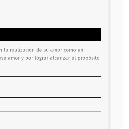
n la realización de su amor como un
ese amor y por lograr alcanzar el propósito