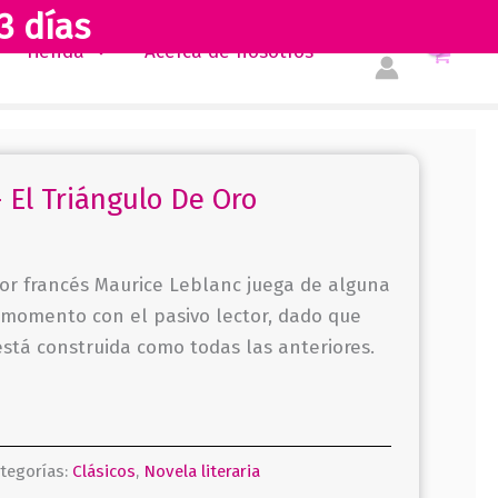
3 días
Tienda
Acerca de nosotros
 El Triángulo De Oro
tor francés Maurice Leblanc juega de alguna
momento con el pasivo lector, dado que
está construida como todas las anteriores.
tegorías:
Clásicos
,
Novela literaria