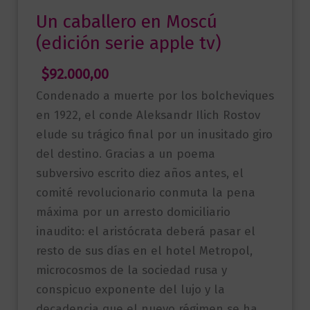
Un caballero en Moscú
(edición serie apple tv)
$
92.000,00
Condenado a muerte por los bolcheviques
en 1922, el conde Aleksandr Ilich Rostov
elude su trágico final por un inusitado giro
del destino. Gracias a un poema
subversivo escrito diez años antes, el
comité revolucionario conmuta la pena
máxima por un arresto domiciliario
inaudito: el aristócrata deberá pasar el
resto de sus días en el hotel Metropol,
microcosmos de la sociedad rusa y
conspicuo exponente del lujo y la
decadencia que el nuevo régimen se ha