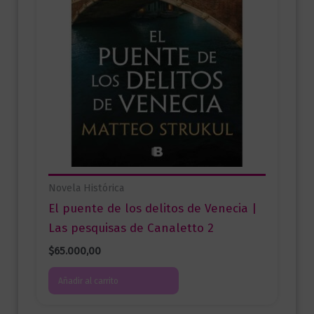
Novela Histórica
El puente de los delitos de Venecia |
Las pesquisas de Canaletto 2
$
65.000,00
Añadir al carrito