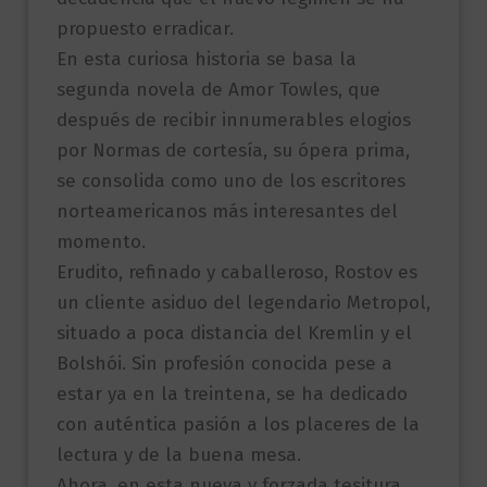
propuesto erradicar.
En esta curiosa historia se basa la
segunda novela de Amor Towles, que
después de recibir innumerables elogios
por Normas de cortesía, su ópera prima,
se consolida como uno de los escritores
norteamericanos más interesantes del
momento.
Erudito, refinado y caballeroso, Rostov es
un cliente asiduo del legendario Metropol,
situado a poca distancia del Kremlin y el
Bolshói. Sin profesión conocida pese a
estar ya en la treintena, se ha dedicado
con auténtica pasión a los placeres de la
lectura y de la buena mesa.
Ahora, en esta nueva y forzada tesitura,