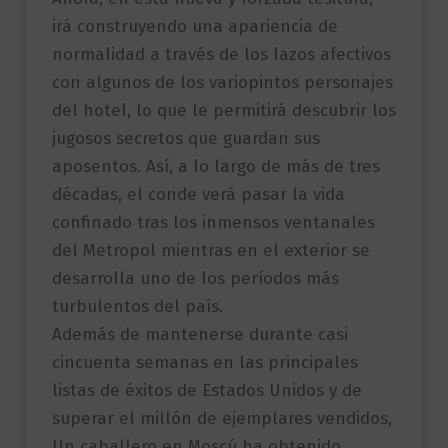
irá construyendo una apariencia de
normalidad a través de los lazos afectivos
con algunos de los variopintos personajes
del hotel, lo que le permitirá descubrir los
jugosos secretos que guardan sus
aposentos. Así, a lo largo de más de tres
décadas, el conde verá pasar la vida
confinado tras los inmensos ventanales
del Metropol mientras en el exterior se
desarrolla uno de los períodos más
turbulentos del país.
Además de mantenerse durante casi
cincuenta semanas en las principales
listas de éxitos de Estados Unidos y de
superar el millón de ejemplares vendidos,
Un caballero en Moscú ha obtenido