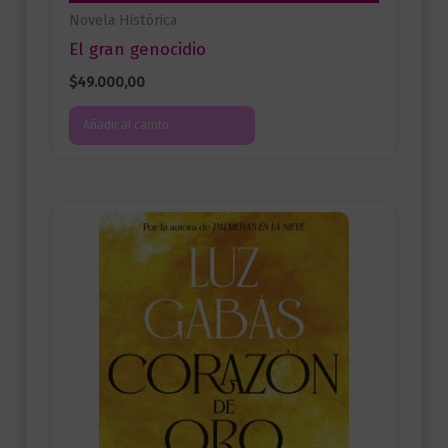
Novela Histórica
El gran genocidio
$
49.000,00
Añadir al carrito