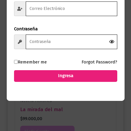
Contraseña
Remember me
Forgot Password?
Ingresa
Novela Histórica
La mirada del mal
$
99.000,00